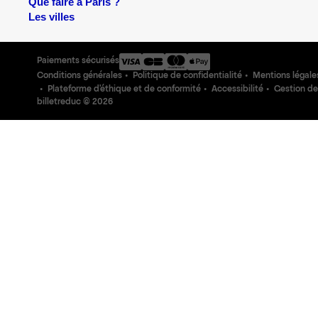
Que faire à Paris ?
Les villes
Paiements sécurisés
Conditions générales
Politique de confidentialité
Mentions légale
Plateforme d'éthique et de conformité
Accessibilité
Gestion de
billetreduc ©
2026