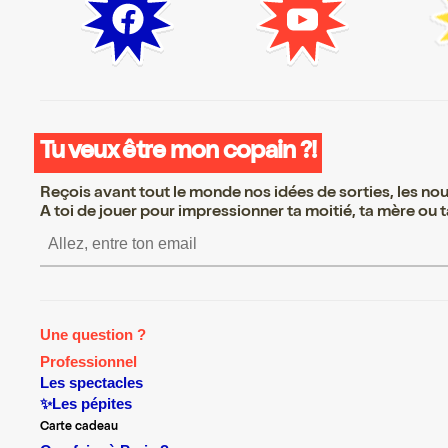
Tu veux être mon copain ?!
Reçois avant tout le monde nos idées de sorties, les nouv
A toi de jouer pour impressionner ta moitié, ta mère ou ta
S’inscrire S’inscrire S’inscri
Une question ?
Professionnel
Les spectacles
✨Les pépites
Carte cadeau