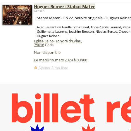
Hugues Reiner : Stabat Mater
Concert
Stabat Mater - Op 22, oeuvre originale - Hugues Reiner
Avec Laurent de Gaulle, Rina Tawil, Anne-Cécile Laurent, Yana
Guillemette Laurens, Joachim Bresson, Nicolas Bercot, Choeur 
Hugues Reiner
Eglise Saint-Honoré d'Eylau
,
75016
Paris
Non disponible
Le mardi 19 mars 2024 à 00h00
Ajouter à ma liste