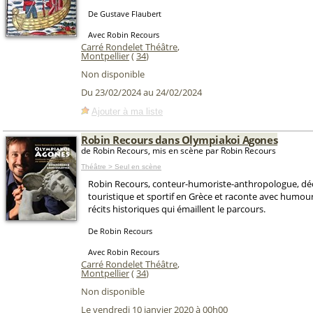
De Gustave Flaubert
Avec Robin Recours
Carré Rondelet Théâtre
,
Montpellier
(
34
)
Non disponible
Du 23/02/2024 au 24/02/2024
Ajouter à ma liste
Robin Recours dans Olympiakoi Agones
de Robin Recours, mis en scène par Robin Recours
Théâtre > Seul en scène
Robin Recours, conteur-humoriste-anthropologue, déc
touristique et sportif en Grèce et raconte avec humou
récits historiques qui émaillent le parcours.
De Robin Recours
Avec Robin Recours
Carré Rondelet Théâtre
,
Montpellier
(
34
)
Non disponible
Le vendredi 10 janvier 2020 à 00h00