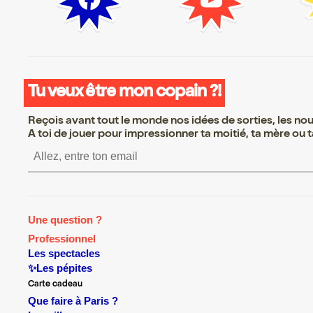
Tu veux être mon copain ?!
Reçois avant tout le monde nos idées de sorties, les nouv
A toi de jouer pour impressionner ta moitié, ta mère ou ta
S’inscrire S’inscrire S’inscrire S’inscrire S’inscrire S’i
Une question ?
Professionnel
Les spectacles
✨Les pépites
Carte cadeau
Que faire à Paris ?