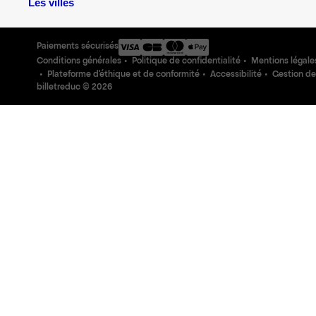
Les villes
Paiements sécurisés
Conditions générales
Politique de confidentialité
Mentions légale
Plateforme d'éthique et de conformité
Accessibilité
Gestion de
billetreduc ©
2026