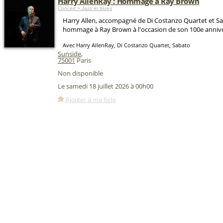
Harry AllenRay : Hommage à Ray Brown
Concert > Jazz et blues
Harry Allen, accompagné de Di Costanzo Quartet et S
hommage à Ray Brown à l'occasion de son 100e annive
Avec Harry AllenRay, Di Costanzo Quartet, Sabato
Sunside
,
75001
Paris
Non disponible
Le samedi 18 juillet 2026 à 00h00
Ajouter à ma liste