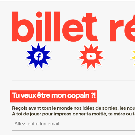
Tu veux être mon copain ?!
Reçois avant tout le monde nos idées de sorties, les nouv
A toi de jouer pour impressionner ta moitié, ta mère ou ta
S’inscrire S’inscrire S’i