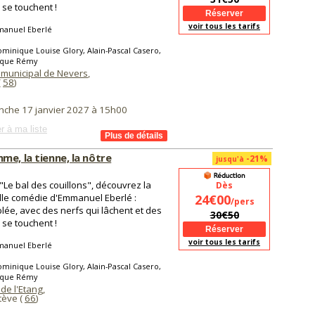
i se touchent !
voir tous les tarifs
anuel Eberlé
minique Louise Glory, Alain-Pascal Casero,
que Rémy
 municipal de Nevers
,
(
58
)
nche 17 janvier 2027 à 15h00
r à ma liste
me, la tienne, la nôtre
-21%
jusqu'à
"Le bal des couillons", découvrez la
Dès
le comédie d'Emmanuel Eberlé :
24€00
/pers
lée, avec des nerfs qui lâchent et des
30€50
i se touchent !
voir tous les tarifs
anuel Eberlé
minique Louise Glory, Alain-Pascal Casero,
que Rémy
de l'Etang
,
tève (
66
)