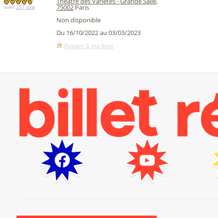
Théâtre des Variétés - Grande Salle
,
75002
Paris
avec
157 avis
Non disponible
Du 16/10/2022 au 03/03/2023
Ajouter à ma liste