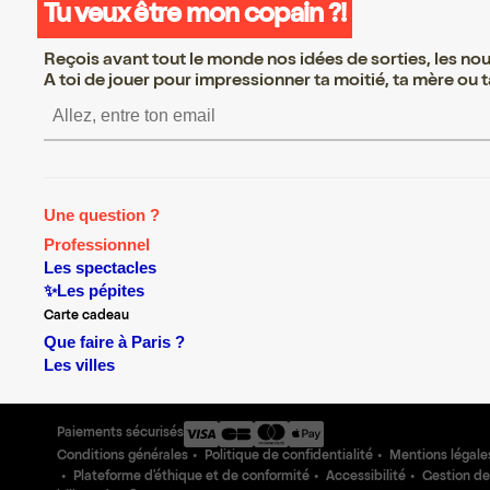
Tu veux être mon copain ?!
Reçois avant tout le monde nos idées de sorties, les nouv
A toi de jouer pour impressionner ta moitié, ta mère ou ta
Une question ?
Professionnel
Les spectacles
✨Les pépites
Carte cadeau
Que faire à Paris ?
Les villes
Paiements sécurisés
Conditions générales
Politique de confidentialité
Mentions légale
Plateforme d'éthique et de conformité
Accessibilité
Gestion de