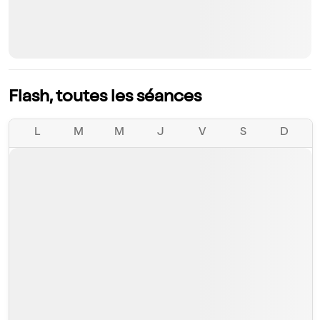
Flash, toutes les séances
L
M
M
J
V
S
D