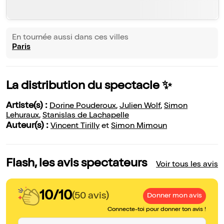
En tournée aussi dans ces villes
Paris
La distribution du spectacle ✨
Artiste(s) :
Dorine Pouderoux
,
Julien Wolf
,
Simon
Lehuraux
,
Stanislas de Lachapelle
Auteur(s) :
Vincent Tirilly
et
Simon Mimoun
Flash, les avis spectateurs
Voir tous les avis
10/10
(50 avis)
Donner mon avis
Connecte-toi pour donner ton avis !