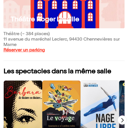
Théâtre Roger Lafaille
Théâtre (~ 384 places)
11 avenue du maréchal Leclerc, 94430 Chennevières sur
Marne
Réserver un parking
Les spectacles dans la même salle