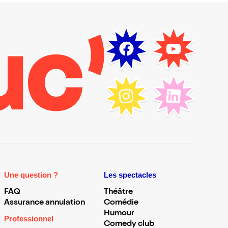
Une question ?
Les spectacles
FAQ
Théâtre
Assurance annulation
Comédie
Humour
Professionnel
Comedy club