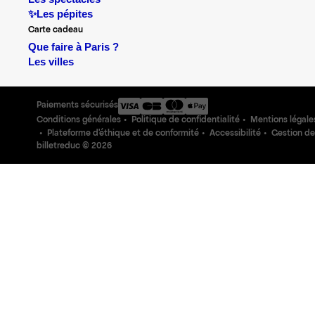
✨Les pépites
Carte cadeau
Que faire à Paris ?
Les villes
Paiements sécurisés
Conditions générales
Politique de confidentialité
Mentions légale
Plateforme d'éthique et de conformité
Accessibilité
Gestion de
billetreduc ©
2026