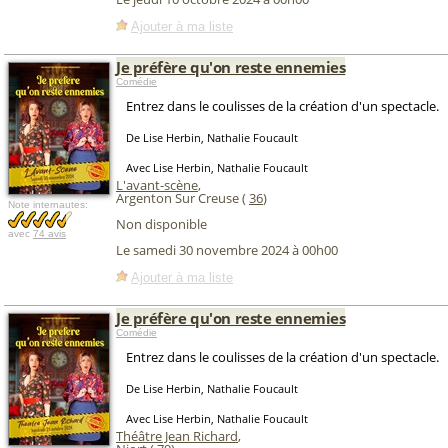
Ajouter à ma liste
Je préfère qu'on reste ennemies
Comédie
Entrez dans le coulisses de la création d'un spectacle.
De Lise Herbin, Nathalie Foucault
Avec Lise Herbin, Nathalie Foucault
L'avant-scène
,
Argenton Sur Creuse (
36
)
Note internautes:
Non disponible
avec
74 avis
Le samedi 30 novembre 2024 à 00h00
Ajouter à ma liste
Je préfère qu'on reste ennemies
Comédie
Entrez dans le coulisses de la création d'un spectacle.
De Lise Herbin, Nathalie Foucault
Avec Lise Herbin, Nathalie Foucault
Théâtre Jean Richard
,