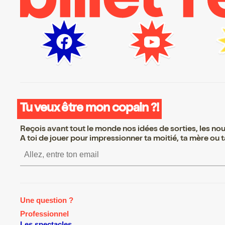
Tu veux être mon copain ?!
Reçois avant tout le monde nos idées de sorties, les nouv
A toi de jouer pour impressionner ta moitié, ta mère ou ta
S’inscrire S’inscrire S’inscrire
Une question ?
Professionnel
Les spectacles