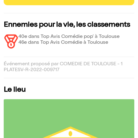
Ennemies pour la vie, les classements
40e dans Top Avis Comédie pop' à Toulouse
46e dans Top Avis Comédie à Toulouse
Événement proposé par COMEDIE DE TOULOUSE - 1
PLATESV-R-2022-009717
Le lieu