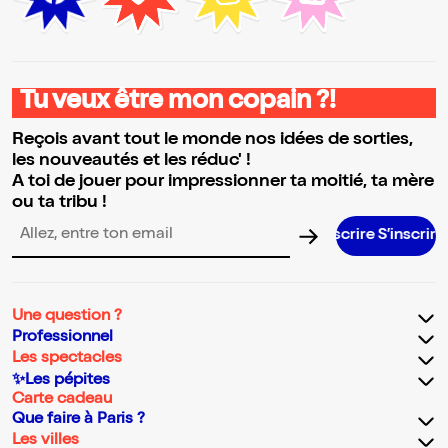
Tu veux être mon copain ?!
Reçois avant tout le monde nos idées de sorties,
les nouveautés et les réduc' !
A toi de jouer pour impressionner ta moitié, ta mère
ou ta tribu !
S’inscrire S’inscrire S’inscrire S’ins
Adresse email pour la newsletter
Une question ?
Professionnel
Les spectacles
✨Les pépites
Carte cadeau
Que faire à Paris ?
Les villes