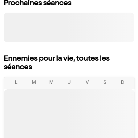
Prochaines séances
Ennemies pour la vie, toutes les
séances
L
M
M
J
V
S
D