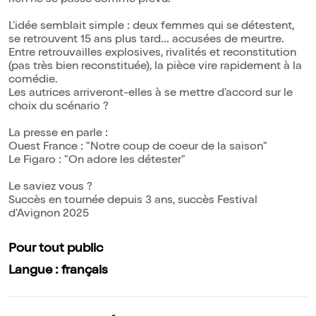
rien ne se passe comme prévu.
L'idée semblait simple : deux femmes qui se détestent,
se retrouvent 15 ans plus tard... accusées de meurtre.
Entre retrouvailles explosives, rivalités et reconstitution
(pas très bien reconstituée), la pièce vire rapidement à la
comédie.
Les autrices arriveront-elles à se mettre d'accord sur le
choix du scénario ?
La presse en parle :
Ouest France : "Notre coup de coeur de la saison"
Le Figaro : "On adore les détester"
Le saviez vous ?
Succès en tournée depuis 3 ans, succès Festival
d'Avignon 2025
Pour tout public
Langue : français