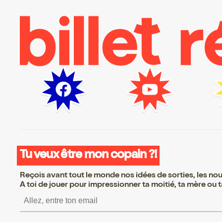
Tu veux être mon copain ?!
Reçois avant tout le monde nos idées de sorties, les nouv
A toi de jouer pour impressionner ta moitié, ta mère ou ta
S’inscrire S’inscrire S’inscrire