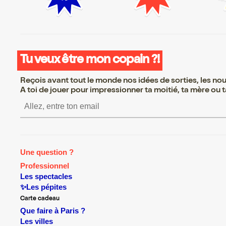
Tu veux être mon copain ?!
Reçois avant tout le monde nos idées de sorties, les nouv
A toi de jouer pour impressionner ta moitié, ta mère ou ta
S’inscrire S’inscrire S’inscrire
Une question ?
Professionnel
Les spectacles
✨Les pépites
Carte cadeau
Que faire à Paris ?
Les villes