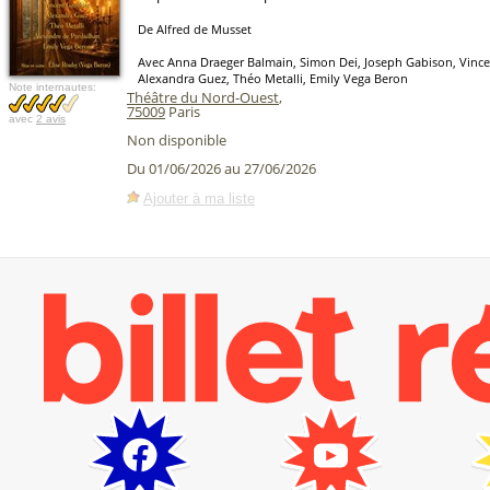
De Alfred de Musset
Avec Anna Draeger Balmain, Simon Dei, Joseph Gabison, Vince
Alexandra Guez, Théo Metalli, Emily Vega Beron
Note internautes:
Théâtre du Nord-Ouest
,
75009
Paris
avec
2 avis
Non disponible
Du 01/06/2026 au 27/06/2026
Ajouter à ma liste