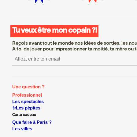
Tu veux être mon copain ?!
Reçois avant tout le monde nos idées de sorties, les nouv
A toi de jouer pour impressionner ta moitié, ta mère ou ta
S’inscrire S’inscrire S’ins
Une question ?
Professionnel
Les spectacles
✨Les pépites
Carte cadeau
Que faire à Paris ?
Les villes