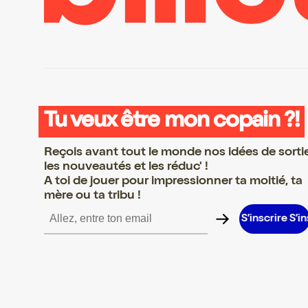
Tu veux être mon copain ?!
Reçois avant tout le monde nos idées de sorti
les nouveautés et les réduc' !
A toi de jouer pour impressionner ta moitié, ta
mère ou ta tribu !
re S’inscrire S’inscrire S’inscrire S’inscrire S’inscrire S’inscrire S