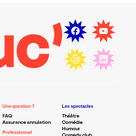
Une question ?
Les spectacles
FAQ
Théâtre
Assurance annulation
Comédie
Humour
Professionnel
Comedy club