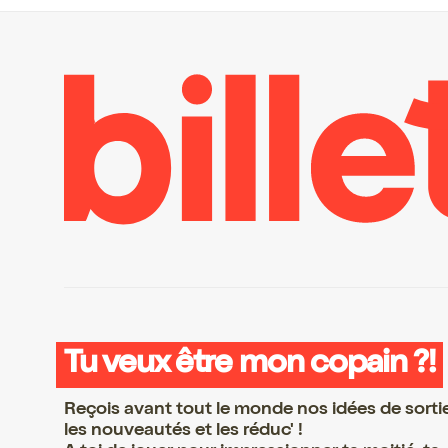
Tu veux être mon copain ?!
Reçois avant tout le monde nos idées de sorti
les nouveautés et les réduc' !