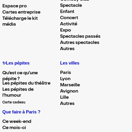
Spectacle
Espace pro
Enfant
Cartes entreprise
Concert
Télécharge le kit
Activité
média
Expo
Spectacles passés
Autres spectacles
Autres
✨Les pépites
Les villes
Paris
Qu'est ce qu'une
pépite ?
Lyon
Les pépites du théâtre
Marseille
Les pépites de
Avignon
l'humour
Lille
Carte cadeau
Autres
Que faire à Paris ?
Ce week-end
Ce mois-ci