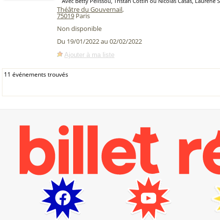
Avec Betty Pelissou, Tristan Cottin ou Nicolas Casas, Laurène 
Théâtre du Gouvernail
,
75019
Paris
Non disponible
Du 19/01/2022 au 02/02/2022
Ajouter à ma liste
11 événements trouvés