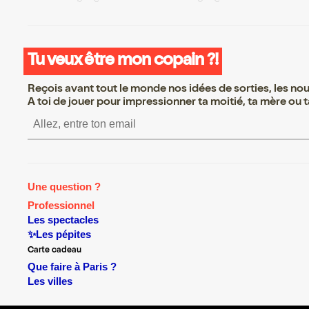
Tu veux être mon copain ?!
Reçois avant tout le monde nos idées de sorties, les nouv
A toi de jouer pour impressionner ta moitié, ta mère ou ta
S’inscrire S’inscrire S’inscrire S’inscrire S’i
Une question ?
Professionnel
Les spectacles
✨Les pépites
Carte cadeau
Que faire à Paris ?
Les villes