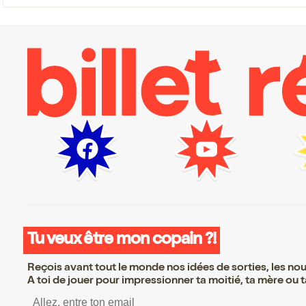
Tu veux être mon copain ?!
Reçois avant tout le monde nos idées de sorties, les nouv
A toi de jouer pour impressionner ta moitié, ta mère ou ta
S’inscrire S’inscrire S’inscrire S