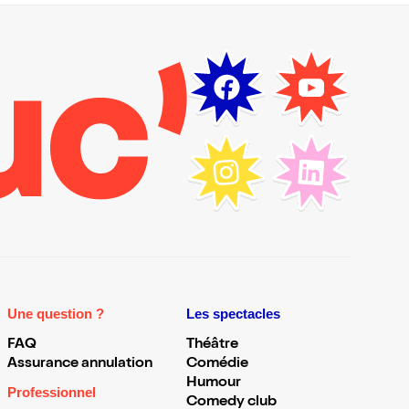
Une question ?
Les spectacles
FAQ
Théâtre
Assurance annulation
Comédie
Humour
Professionnel
Comedy club