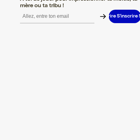
mère ou ta tribu !
S’inscrire S’inscrire S’inscrire S’inscrire S’inscrire S’inscrire S’in