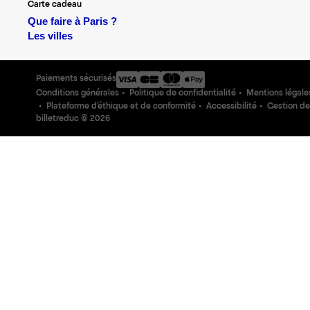
Carte cadeau
Que faire à Paris ?
Les villes
Paiements sécurisés
Conditions générales
Politique de confidentialité
Mentions légale
Plateforme d'éthique et de conformité
Accessibilité
Gestion de
billetreduc ©
2026