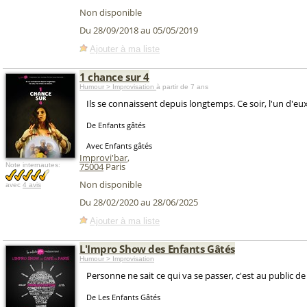
Non disponible
Du 28/09/2018 au 05/05/2019
Ajouter à ma liste
1 chance sur 4
Humour > Improvisation
à partir de 7 ans
Ils se connaissent depuis longtemps. Ce soir, l'un d'eu
De Enfants gâtés
Avec Enfants gâtés
Improvi'bar
,
75004
Paris
Note internautes:
Non disponible
avec
4 avis
Du 28/02/2020 au 28/06/2025
Ajouter à ma liste
L'Impro Show des Enfants Gâtés
Humour > Improvisation
Personne ne sait ce qui va se passer, c'est au public de
De Les Enfants Gâtés