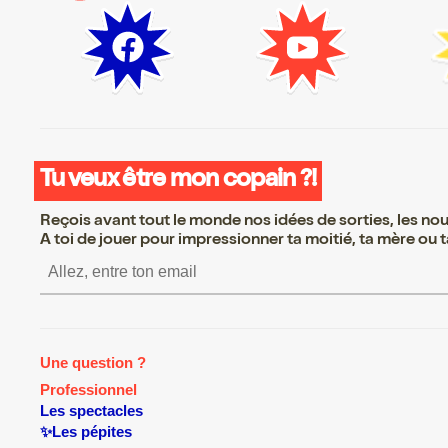
Tu veux être mon copain ?!
Reçois avant tout le monde nos idées de sorties, les nouv
A toi de jouer pour impressionner ta moitié, ta mère ou ta
S’inscrire S’inscrire S’inscrire
Une question ?
Professionnel
Les spectacles
✨Les pépites