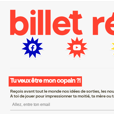
Tu veux être mon copain ?!
Reçois avant tout le monde nos idées de sorties, les nouv
A toi de jouer pour impressionner ta moitié, ta mère ou ta
S’inscrire S’inscrire 