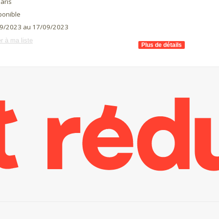
aris
ponible
9/2023 au 17/09/2023
r à ma liste