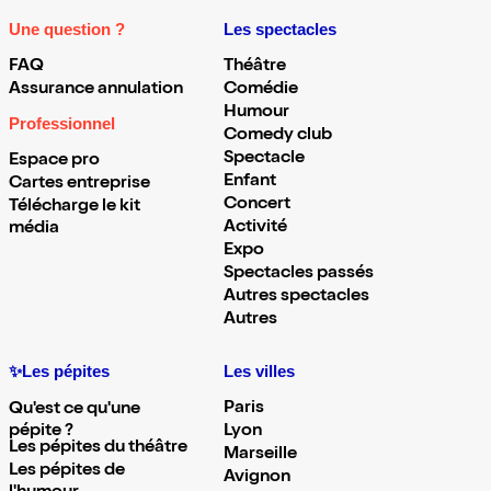
Une question ?
Les spectacles
FAQ
Théâtre
Assurance annulation
Comédie
Humour
Professionnel
Comedy club
Spectacle
Espace pro
Enfant
Cartes entreprise
Concert
Télécharge le kit
Activité
média
Expo
Spectacles passés
Autres spectacles
Autres
✨Les pépites
Les villes
Paris
Qu'est ce qu'une
pépite ?
Lyon
Les pépites du théâtre
Marseille
Les pépites de
Avignon