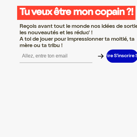
Tu veux être mon copain ?!
Reçois avant tout le monde nos idées de sorti
les nouveautés et les réduc' !
A toi de jouer pour impressionner ta moitié, ta
mère ou ta tribu !
inscrire S’inscrire S’inscrire S’inscrire S’inscrire S’inscrire S’insc