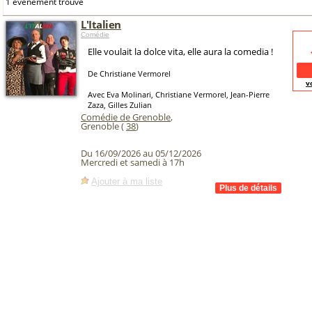
1 événement trouvé
L'Italien
Comédie
Elle voulait la dolce vita, elle aura la comedia !
De Christiane Vermorel
v
Avec Eva Molinari, Christiane Vermorel, Jean-Pierre
Zaza, Gilles Zulian
Comédie de Grenoble
,
Grenoble (
38
)
Du 16/09/2026 au 05/12/2026
Mercredi et samedi à 17h
Ajouter à ma liste