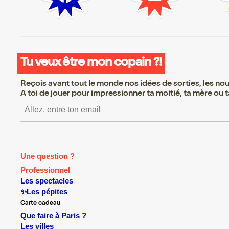
Tu veux être mon copain ?!
Reçois avant tout le monde nos idées de sorties, les nouv
A toi de jouer pour impressionner ta moitié, ta mère ou ta
S’inscrire S’inscrire S’i
Une question ?
Professionnel
Les spectacles
✨Les pépites
Carte cadeau
Que faire à Paris ?
Les villes