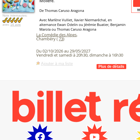
Molière.
v
De Thomas Caruso Aragona
Note internautes:
Avec Marlène Vulliet, Xavier Niermaréchal, en
alternance Ewan Odelin ou Jérémie Buatier, Benjamin
avec
16 avis
Marola ou Thomas Caruso Aragona
La Comédie des Alpes
,
Chambéry (
73
)
Du 02/10/2026 au 29/05/2027
Vendredi et samedi à 20h30, dimanche à 16h30
Ajouter à ma liste