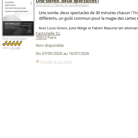
Une soirée, deux spectacles !
Spectacles > Magie et prestidigitation
Une soirée, deux spectacles de 30 minutes chacun ! Tro
différents, un goût commun pour la magie des cartes et
Avec Louis Grison, Jules Metge et Fabien Mazurier (en alternan
Factorielle 52
,
75013
Paris
Note internautes:
Non disponible
avec
15 avis
Du 07/05/2026 au 16/07/2026
Ajouter à ma liste