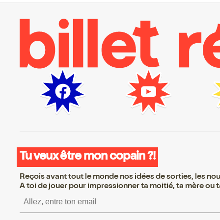
Tu veux être mon copain ?!
Reçois avant tout le monde nos idées de sorties, les nouv
A toi de jouer pour impressionner ta moitié, ta mère ou ta
S’inscrire S’inscrire S’insc