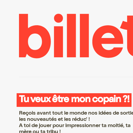
Tu veux être mon copain ?!
Reçois avant tout le monde nos idées de sorti
les nouveautés et les réduc' !
A toi de jouer pour impressionner ta moitié, ta
mère ou ta tribu !