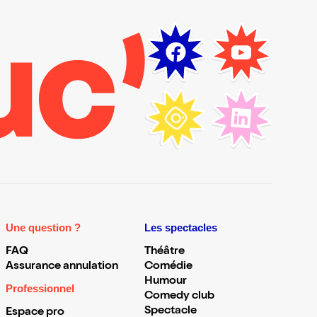
Une question ?
Les spectacles
FAQ
Théâtre
Assurance annulation
Comédie
Humour
Professionnel
Comedy club
Spectacle
Espace pro