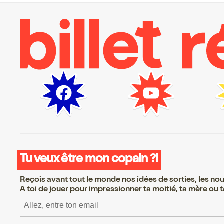
Tu veux être mon copain ?!
Reçois avant tout le monde nos idées de sorties, les nouv
A toi de jouer pour impressionner ta moitié, ta mère ou ta
S’inscrire S’inscrire S’in