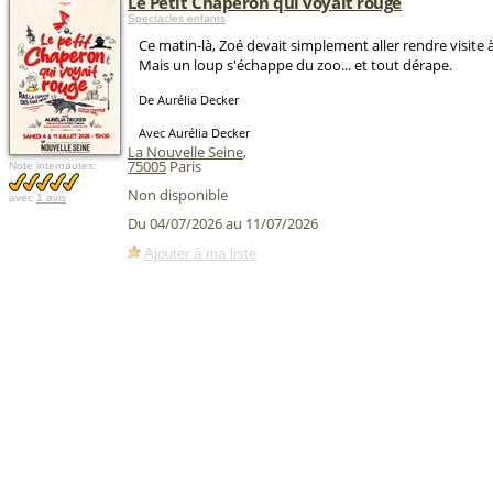
Le Petit Chaperon qui voyait rouge
Spectacles enfants
Ce matin-là, Zoé devait simplement aller rendre visite
Mais un loup s'échappe du zoo... et tout dérape.
De Aurélia Decker
Avec Aurélia Decker
La Nouvelle Seine
,
75005
Paris
Note internautes:
Non disponible
avec
1 avis
Du 04/07/2026 au 11/07/2026
Ajouter à ma liste