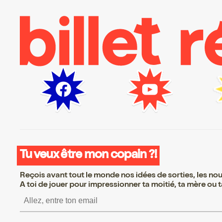
Tu veux être mon copain ?!
Reçois avant tout le monde nos idées de sorties, les nouv
A toi de jouer pour impressionner ta moitié, ta mère ou ta
S’inscrire S’inscrire S’ins