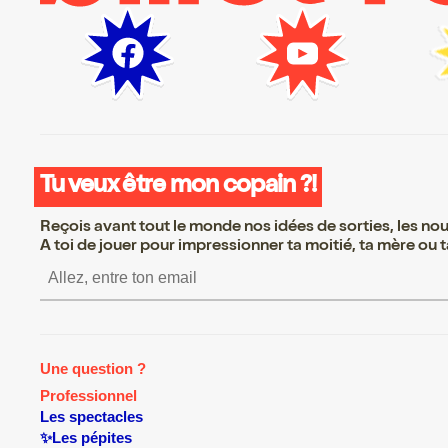
Tu veux être mon copain ?!
Reçois avant tout le monde nos idées de sorties, les nouv
A toi de jouer pour impressionner ta moitié, ta mère ou ta
S’inscrire S’inscrire S’insc
Une question ?
Professionnel
Les spectacles
✨Les pépites