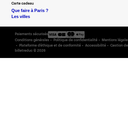
Carte cadeau
Que faire à Paris ?
Les villes
Paiements sécurisés
Conditions générales
Politique de confidentialité
Mentions légale
Plateforme d'éthique et de conformité
Accessibilité
Gestion de
billetreduc ©
2026