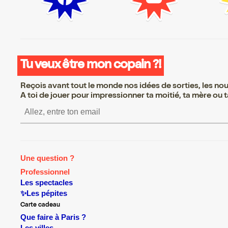
Tu veux être mon copain ?!
Reçois avant tout le monde nos idées de sorties, les nouv
A toi de jouer pour impressionner ta moitié, ta mère ou ta
S’inscrire S’inscrire S’insc
Une question ?
Professionnel
Les spectacles
✨Les pépites
Carte cadeau
Que faire à Paris ?