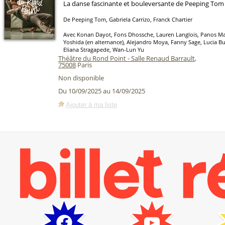
La danse fascinante et bouleversante de Peeping Tom
De Peeping Tom, Gabriela Carrizo, Franck Chartier
Avec Konan Dayot, Fons Dhossche, Lauren Langlois, Panos Ma
Yoshida (en alternance), Alejandro Moya, Fanny Sage, Lucia Bu
Eliana Stragapede, Wan-Lun Yu
Théâtre du Rond Point - Salle Renaud Barrault
,
75008
Paris
Non disponible
Du 10/09/2025 au 14/09/2025
Ajouter à ma liste