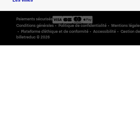
Les villes
Paiements sécurisés
Conditions générales
Politique de confidentialité
Mentions légale
Plateforme d'éthique et de conformité
Accessibilité
Gestion de
billetreduc ©
2026