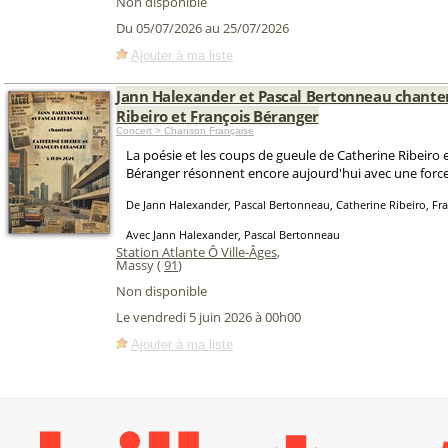
Non disponible
Du 05/07/2026 au 25/07/2026
Ajouter à ma liste
Jann Halexander et Pascal Bertonneau chante
Ribeiro et François Béranger
Concert > Chanson Française
La poésie et les coups de gueule de Catherine Ribeiro 
Béranger résonnent encore aujourd'hui avec une force
De Jann Halexander, Pascal Bertonneau, Catherine Ribeiro, Fr
Avec Jann Halexander, Pascal Bertonneau
Station Atlante Ô Ville-Âges
,
Massy (
91
)
Non disponible
Le vendredi 5 juin 2026 à 00h00
Ajouter à ma liste