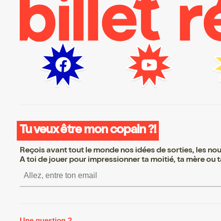
Tu veux être mon copain ?!
Reçois avant tout le monde nos idées de sorties, les nouv
A toi de jouer pour impressionner ta moitié, ta mère ou ta
S’inscrire S’inscrire S’insc
Une question ?