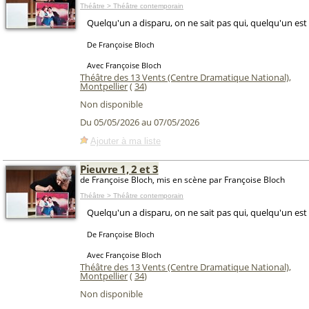
Théâtre > Théâtre contemporain
Quelqu'un a disparu, on ne sait pas qui, quelqu'un est
De Françoise Bloch
Avec Françoise Bloch
Théâtre des 13 Vents (Centre Dramatique National)
,
Montpellier
(
34
)
Non disponible
Du 05/05/2026 au 07/05/2026
Ajouter à ma liste
Pieuvre 1, 2 et 3
de Françoise Bloch, mis en scène par Françoise Bloch
Théâtre > Théâtre contemporain
Quelqu'un a disparu, on ne sait pas qui, quelqu'un est
De Françoise Bloch
Avec Françoise Bloch
Théâtre des 13 Vents (Centre Dramatique National)
,
Montpellier
(
34
)
Non disponible