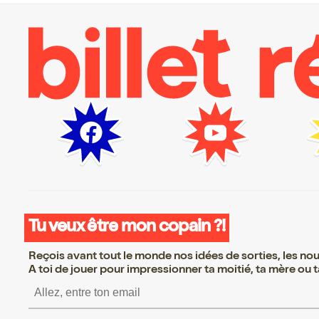
Tu veux être mon copain ?!
Reçois avant tout le monde nos idées de sorties, les nouv
A toi de jouer pour impressionner ta moitié, ta mère ou ta
S’inscrire S’inscrire S’inscrire S’inscrire