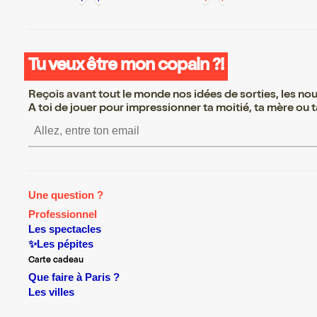
Tu veux être mon copain ?!
Reçois avant tout le monde nos idées de sorties, les nouv
A toi de jouer pour impressionner ta moitié, ta mère ou ta
S’inscrire S’inscrire S’inscrire S
Une question ?
Professionnel
Les spectacles
✨Les pépites
Carte cadeau
Que faire à Paris ?
Les villes