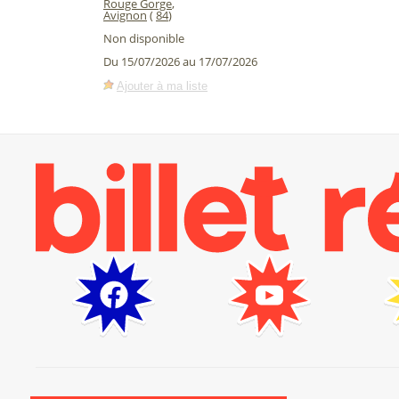
Rouge Gorge
,
Avignon
(
84
)
Non disponible
Du 15/07/2026 au 17/07/2026
Ajouter à ma liste