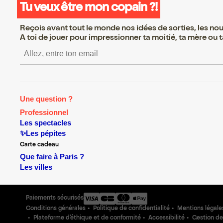
Tu veux être mon copain ?!
Reçois avant tout le monde nos idées de sorties, les nouv
A toi de jouer pour impressionner ta moitié, ta mère ou ta
S’inscrire S’inscrire S’i
Une question ?
Professionnel
Les spectacles
✨Les pépites
Carte cadeau
Que faire à Paris ?
Les villes
Paiements sécurisés
Conditions générales
Politique de confidentialité
Mentions légale
Plateforme d'éthique et de conformité
Accessibilité
Gestion de