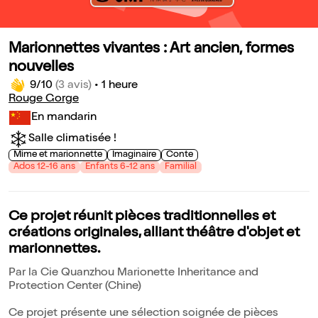
Marionnettes vivantes : Art ancien, formes
nouvelles
9/10
(3 avis)
•
1 heure
Rouge Gorge
En mandarin
Salle climatisée !
Mime et marionnette
Imaginaire
Conte
Ados 12-16 ans
Enfants 6-12 ans
Familial
Ce projet réunit pièces traditionnelles et
créations originales, alliant théâtre d'objet et
marionnettes.
Par la Cie Quanzhou Marionette Inheritance and
Protection Center (Chine)
Ce projet présente une sélection soignée de pièces