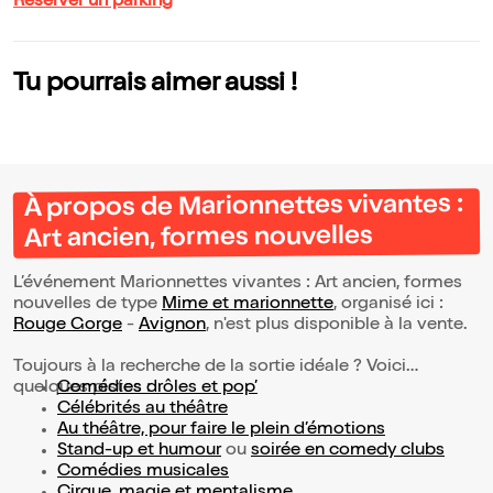
Réserver un parking
Tu pourrais aimer aussi !
À propos de Marionnettes vivantes :
Art ancien, formes nouvelles
L’événement Marionnettes vivantes : Art ancien, formes
nouvelles de type
Mime et marionnette
, organisé ici :
Rouge Gorge
-
Avignon
, n'est plus disponible à la vente.
Toujours à la recherche de la sortie idéale ? Voici
quelques pistes :
Comédies drôles et pop’
Célébrités au théâtre
Au théâtre, pour faire le plein d’émotions
Stand-up et humour
ou
soirée en comedy clubs
Comédies musicales