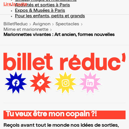
Cirque, magie et mentalisme
Lire la suite
Activités et sorties à Paris
Expos & Musées à Paris
Pour les enfants, petits et grands
BilletReduc
Avignon
Spectacles
Mime et marionnette
Marionnettes vivantes : Art ancien, formes nouvelles
Tu veux être mon copain ?!
Reçois avant tout le monde nos idées de sorties,