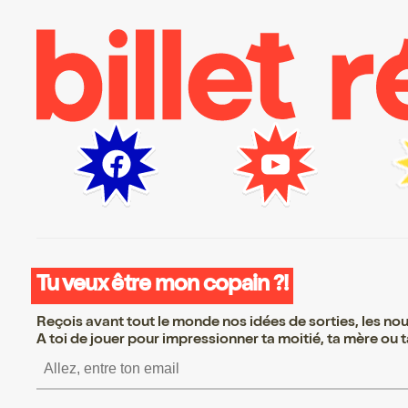
Tu veux être mon copain ?!
Reçois avant tout le monde nos idées de sorties, les nouv
A toi de jouer pour impressionner ta moitié, ta mère ou ta
S’inscrire S’inscrire S’inscrire S’