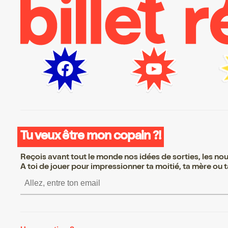
Tu veux être mon copain ?!
Reçois avant tout le monde nos idées de sorties, les nouv
A toi de jouer pour impressionner ta moitié, ta mère ou ta
S’inscrire S’inscrire S’inscri