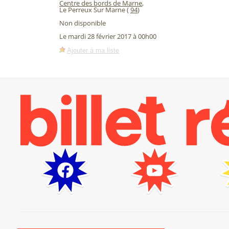
Centre des bords de Marne
,
Le Perreux Sur Marne (
94
)
Non disponible
Le mardi 28 février 2017 à 00h00
Ajouter à ma liste