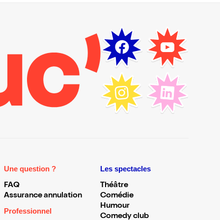
Une question ?
Les spectacles
FAQ
Théâtre
Assurance annulation
Comédie
Humour
Professionnel
Comedy club