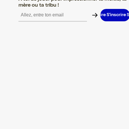
mère ou ta tribu !
’inscrire S’inscrire S’inscrire S’inscrire S’inscrire S’inscrire S’ins