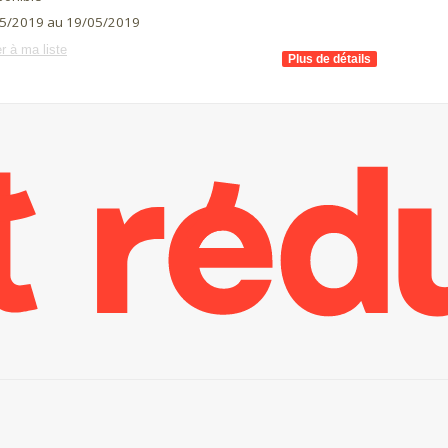
5/2019 au 19/05/2019
r à ma liste