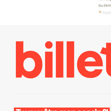
Du 09/0
Ajoute