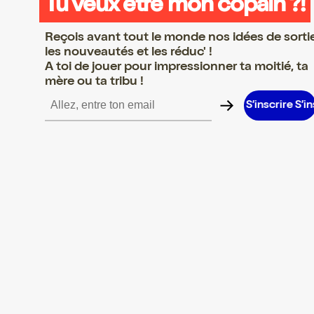
Tu veux être mon copain ?!
Reçois avant tout le monde nos idées de sorti
les nouveautés et les réduc' !
A toi de jouer pour impressionner ta moitié, ta
mère ou ta tribu !
crire S’inscrire S’inscrire S’inscrire S’inscrire S’inscrire S’inscrir