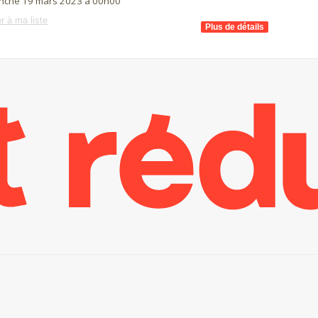
nche 19 mars 2023 à 00h00
r à ma liste