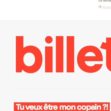
Le dima
Ajoute
Tu veux être mon copain ?!