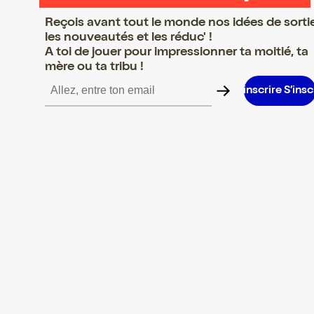
Reçois avant tout le monde nos idées de sorti
les nouveautés et les réduc' !
A toi de jouer pour impressionner ta moitié, ta
mère ou ta tribu !
ire S’inscrire S’inscrire S’inscrire S’inscrire S’inscrire S’inscrire 