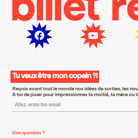
Tu veux être mon copain ?!
Reçois avant tout le monde nos idées de sorties, les nouv
A toi de jouer pour impressionner ta moitié, ta mère ou ta
S’inscrire S’inscrire S’in
Une question ?