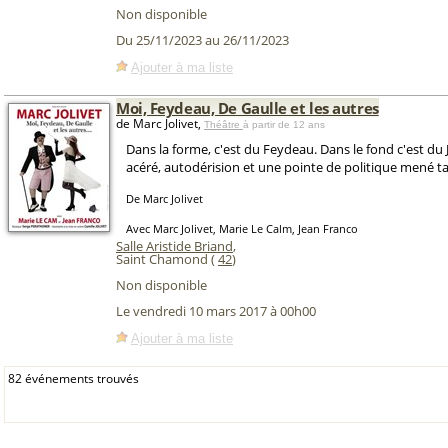
Non disponible
Du 25/11/2023 au 26/11/2023
Ajouter à ma liste
Moi, Feydeau, De Gaulle et les autres
de Marc Jolivet,
Théâtre
à partir de 12 ans
Dans la forme, c'est du Feydeau. Dans le fond c'est du 
acéré, autodérision et une pointe de politique mené t
De Marc Jolivet
Avec Marc Jolivet, Marie Le Calm, Jean Franco
Salle Aristide Briand
,
Saint Chamond (
42
)
Non disponible
Le vendredi 10 mars 2017 à 00h00
Ajouter à ma liste
82 événements trouvés