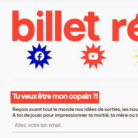
Tu veux être mon copain ?!
Reçois avant tout le monde nos idées de sorties, les nouv
A toi de jouer pour impressionner ta moitié, ta mère ou ta
S’inscrire S’inscrire S’inscrire S