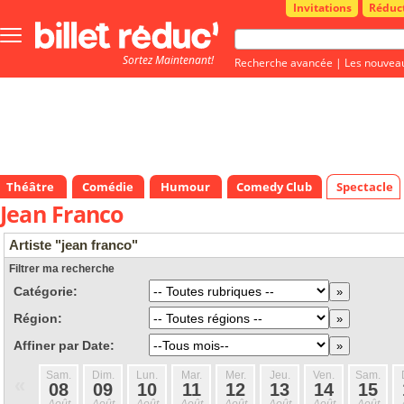
Invitations
Réduc
Bouton
menu
Sortez Maintenant!
principale
Recherche avancée
|
Les nouvea
Théâtre
Comédie
Humour
Comedy Club
Spectacle
Jean Franco
Artiste "jean franco"
Filtrer ma recherche
Catégorie:
Région:
Affiner par Date:
Sam.
Dim.
Lun.
Mar.
Mer.
Jeu.
Ven.
Sam.
«
08
09
10
11
12
13
14
15