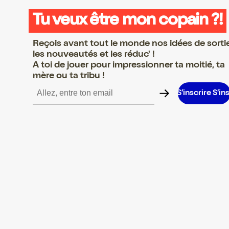
Tu veux être mon copain ?!
Reçois avant tout le monde nos idées de sorti
les nouveautés et les réduc' !
A toi de jouer pour impressionner ta moitié, ta
mère ou ta tribu !
rire S’inscrire S’inscrire S’inscrire S’inscrire S’inscrire S’inscrire