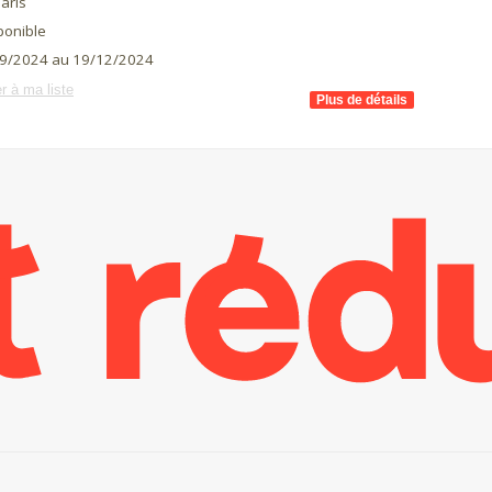
aris
ponible
9/2024 au 19/12/2024
r à ma liste