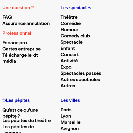
Une question ?
Les spectacles
FAQ
Théâtre
Assurance annulation
Comédie
Humour
Professionnel
Comedy club
Spectacle
Espace pro
Enfant
Cartes entreprise
Concert
Télécharge le kit
Activité
média
Expo
Spectacles passés
Autres spectacles
Autres
✨Les pépites
Les villes
Paris
Qu'est ce qu'une
pépite ?
Lyon
Les pépites du théâtre
Marseille
Les pépites de
Avignon
l'humour