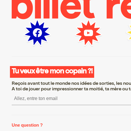
Tu veux être mon copain ?!
Reçois avant tout le monde nos idées de sorties, les nouv
A toi de jouer pour impressionner ta moitié, ta mère ou ta
S’inscrire S’inscrire S’inscrire
Une question ?