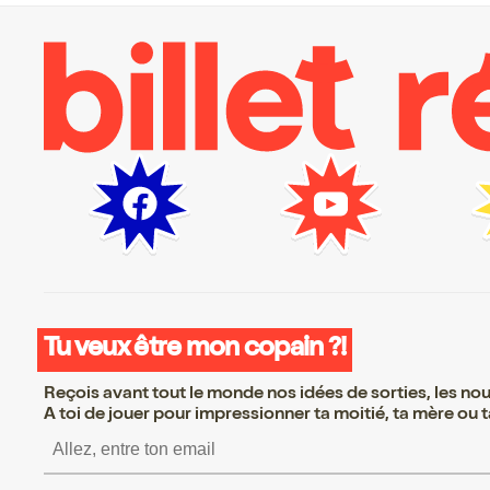
Tu veux être mon copain ?!
Reçois avant tout le monde nos idées de sorties, les nouv
A toi de jouer pour impressionner ta moitié, ta mère ou ta
S’inscrire S’inscrire S’in