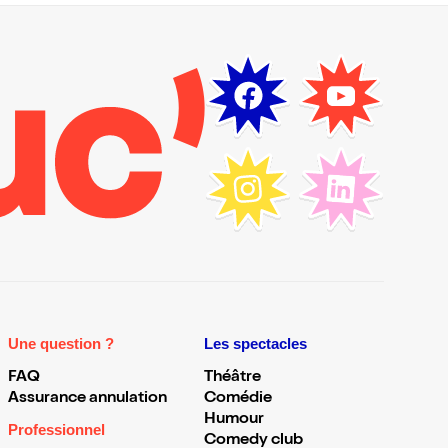
Une question ?
Les spectacles
FAQ
Théâtre
Assurance annulation
Comédie
Humour
Professionnel
Comedy club