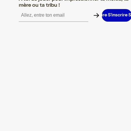
mère ou ta tribu !
S’inscrire S’inscrire S’inscrire S’inscrire S’inscrire S’inscrire S’in