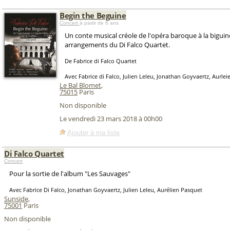
Begin the Beguine
Concert
à partir de 6 ans
Un conte musical créole de l'opéra baroque à la biguin
arrangements du Di Falco Quartet.
De Fabrice di Falco Quartet
Avec Fabrice di Falco, Julien Leleu, Jonathan Goyvaertz, Aurle
Le Bal Blomet
,
75015
Paris
Non disponible
Le vendredi 23 mars 2018 à 00h00
Ajouter à ma liste
Di Falco Quartet
Concert
Pour la sortie de l'album "Les Sauvages"
Avec Fabrice Di Falco, Jonathan Goyvaertz, Julien Leleu, Aurélien Pasquet
Sunside
,
75001
Paris
Non disponible