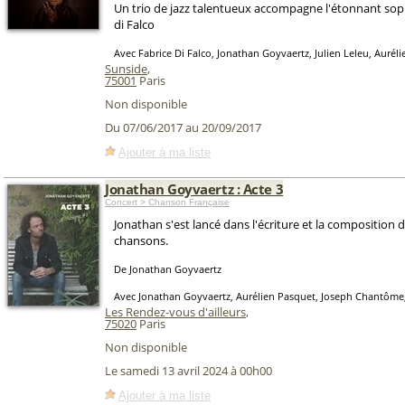
Un trio de jazz talentueux accompagne l'étonnant sop
di Falco
Avec Fabrice Di Falco, Jonathan Goyvaertz, Julien Leleu, Aurél
Sunside
,
75001
Paris
Non disponible
Du 07/06/2017 au 20/09/2017
Ajouter à ma liste
Jonathan Goyvaertz : Acte 3
Concert > Chanson Française
Jonathan s'est lancé dans l'écriture et la composition 
chansons.
De Jonathan Goyvaertz
Avec Jonathan Goyvaertz, Aurélien Pasquet, Joseph Chantôme
Les Rendez-vous d'ailleurs
,
75020
Paris
Non disponible
Le samedi 13 avril 2024 à 00h00
Ajouter à ma liste