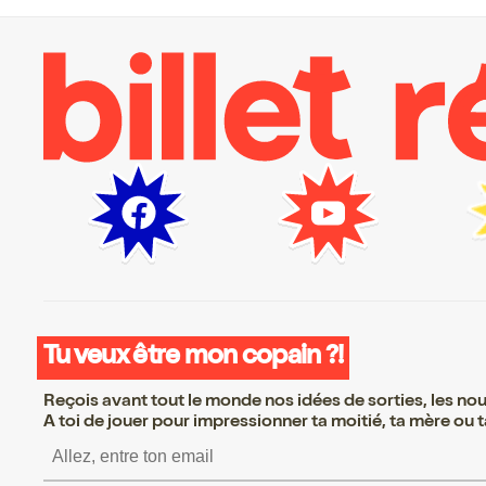
Tu veux être mon copain ?!
Reçois avant tout le monde nos idées de sorties, les nouv
A toi de jouer pour impressionner ta moitié, ta mère ou ta
S’inscrire S’inscrire S’inscrire S