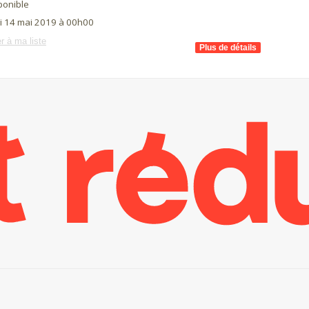
ponible
i 14 mai 2019 à 00h00
r à ma liste