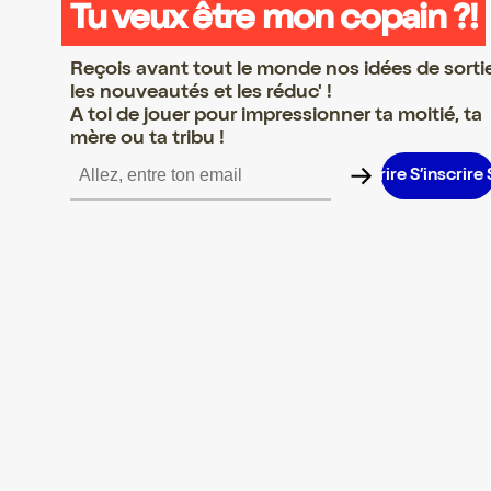
Tu veux être mon copain ?!
Reçois avant tout le monde nos idées de sorti
les nouveautés et les réduc' !
A toi de jouer pour impressionner ta moitié, ta
mère ou ta tribu !
’inscrire S’inscrire S’inscrire S’inscrire S’inscrire S’inscrire S’ins