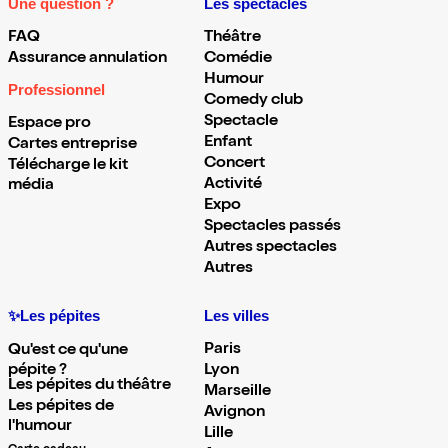
Une question ?
Les spectacles
FAQ
Théâtre
Assurance annulation
Comédie
Humour
Professionnel
Comedy club
Spectacle
Espace pro
Enfant
Cartes entreprise
Concert
Télécharge le kit
Activité
média
Expo
Spectacles passés
Autres spectacles
Autres
✨Les pépites
Les villes
Paris
Qu'est ce qu'une
pépite ?
Lyon
Les pépites du théâtre
Marseille
Les pépites de
Avignon
l'humour
Lille