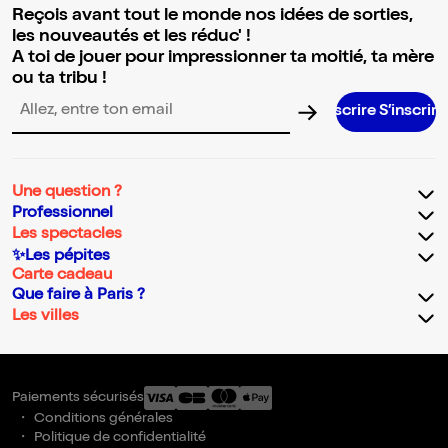
Reçois avant tout le monde nos idées de sorties,
les nouveautés et les réduc' !
A toi de jouer pour impressionner ta moitié, ta mère
ou ta tribu !
S’inscrire S’inscrire S’inscrire S’in
Adresse email pour la newsletter
Une question ?
Professionnel
Les spectacles
✨Les pépites
Carte cadeau
Que faire à Paris ?
Les villes
Paiements sécurisés
Conditions générales
Politique de confidentialité