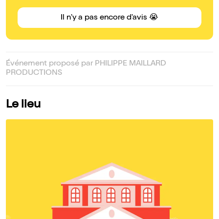
Il n'y a pas encore d'avis 😭
Événement proposé par PHILIPPE MAILLARD
PRODUCTIONS
Le lieu